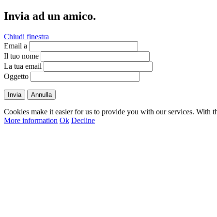
Invia ad un amico.
Chiudi finestra
Email a
Il tuo nome
La tua email
Oggetto
Invia
Annulla
Cookies make it easier for us to provide you with our services. With t
More information
Ok
Decline