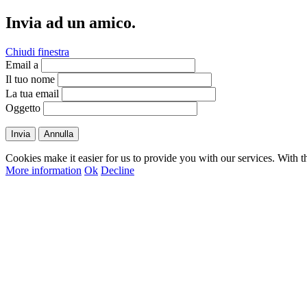
Invia ad un amico.
Chiudi finestra
Email a
Il tuo nome
La tua email
Oggetto
Invia
Annulla
Cookies make it easier for us to provide you with our services. With t
More information
Ok
Decline