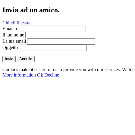
Invia ad un amico.
Chiudi finestra
Email a
Il tuo nome
La tua email
Oggetto
Invia
Annulla
Cookies make it easier for us to provide you with our services. With t
More information
Ok
Decline