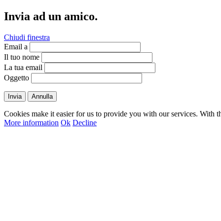
Invia ad un amico.
Chiudi finestra
Email a
Il tuo nome
La tua email
Oggetto
Invia
Annulla
Cookies make it easier for us to provide you with our services. With t
More information
Ok
Decline