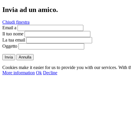
Invia ad un amico.
Chiudi finestra
Email a
Il tuo nome
La tua email
Oggetto
Invia
Annulla
Cookies make it easier for us to provide you with our services. With t
More information
Ok
Decline