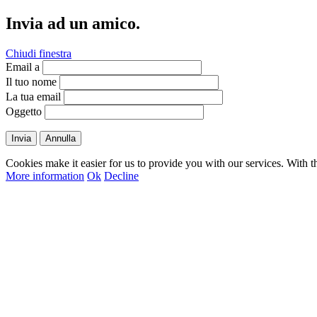
Invia ad un amico.
Chiudi finestra
Email a
Il tuo nome
La tua email
Oggetto
Invia
Annulla
Cookies make it easier for us to provide you with our services. With t
More information
Ok
Decline