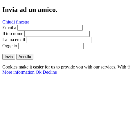
Invia ad un amico.
Chiudi finestra
Email a
Il tuo nome
La tua email
Oggetto
Invia
Annulla
Cookies make it easier for us to provide you with our services. With t
More information
Ok
Decline