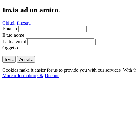
Invia ad un amico.
Chiudi finestra
Email a
Il tuo nome
La tua email
Oggetto
Invia
Annulla
Cookies make it easier for us to provide you with our services. With t
More information
Ok
Decline