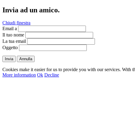
Invia ad un amico.
Chiudi finestra
Email a
Il tuo nome
La tua email
Oggetto
Invia
Annulla
Cookies make it easier for us to provide you with our services. With t
More information
Ok
Decline