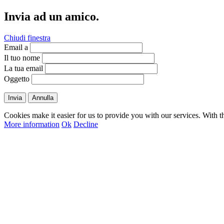
Invia ad un amico.
Chiudi finestra
Email a
Il tuo nome
La tua email
Oggetto
Invia
Annulla
Cookies make it easier for us to provide you with our services. With t
More information
Ok
Decline