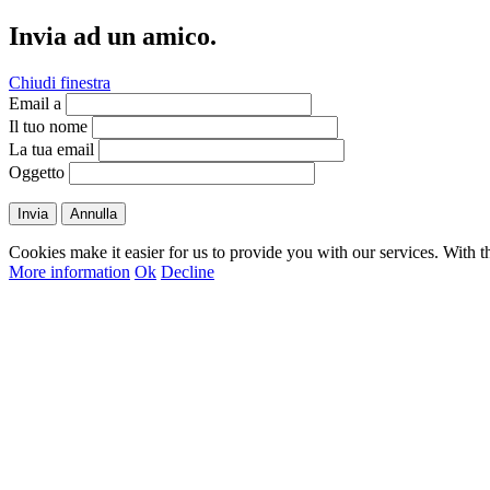
Invia ad un amico.
Chiudi finestra
Email a
Il tuo nome
La tua email
Oggetto
Invia
Annulla
Cookies make it easier for us to provide you with our services. With t
More information
Ok
Decline