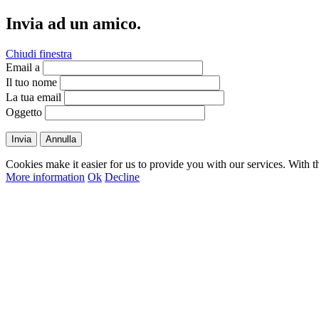
Invia ad un amico.
Chiudi finestra
Email a
Il tuo nome
La tua email
Oggetto
Invia
Annulla
Cookies make it easier for us to provide you with our services. With t
More information
Ok
Decline