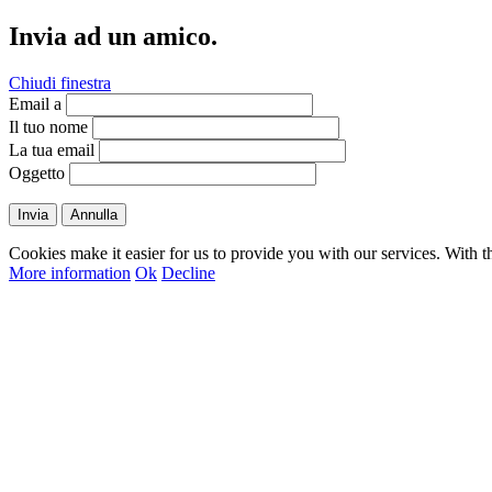
Invia ad un amico.
Chiudi finestra
Email a
Il tuo nome
La tua email
Oggetto
Invia
Annulla
Cookies make it easier for us to provide you with our services. With t
More information
Ok
Decline