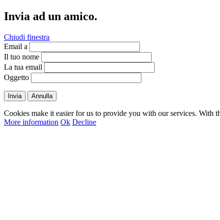
Invia ad un amico.
Chiudi finestra
Email a
Il tuo nome
La tua email
Oggetto
Invia
Annulla
Cookies make it easier for us to provide you with our services. With t
More information
Ok
Decline