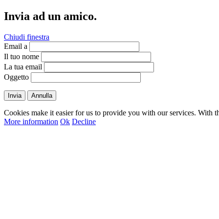
Invia ad un amico.
Chiudi finestra
Email a
Il tuo nome
La tua email
Oggetto
Invia
Annulla
Cookies make it easier for us to provide you with our services. With t
More information
Ok
Decline