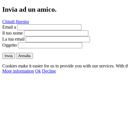
Invia ad un amico.
Chiudi finestra
Email a
Il tuo nome
La tua email
Oggetto
Invia
Annulla
Cookies make it easier for us to provide you with our services. With t
More information
Ok
Decline