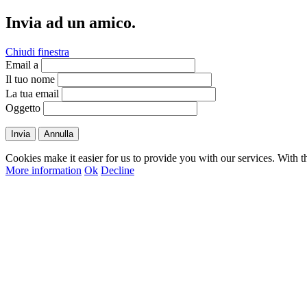
Invia ad un amico.
Chiudi finestra
Email a
Il tuo nome
La tua email
Oggetto
Invia
Annulla
Cookies make it easier for us to provide you with our services. With t
More information
Ok
Decline