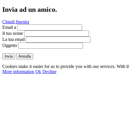
Invia ad un amico.
Chiudi finestra
Email a
Il tuo nome
La tua email
Oggetto
Invia
Annulla
Cookies make it easier for us to provide you with our services. With t
More information
Ok
Decline