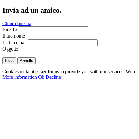
Invia ad un amico.
Chiudi finestra
Email a
Il tuo nome
La tua email
Oggetto
Invia
Annulla
Cookies make it easier for us to provide you with our services. With t
More information
Ok
Decline