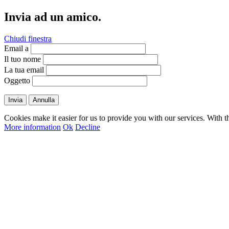
Invia ad un amico.
Chiudi finestra
Email a
Il tuo nome
La tua email
Oggetto
Invia
Annulla
Cookies make it easier for us to provide you with our services. With t
More information
Ok
Decline