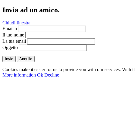
Invia ad un amico.
Chiudi finestra
Email a
Il tuo nome
La tua email
Oggetto
Invia
Annulla
Cookies make it easier for us to provide you with our services. With t
More information
Ok
Decline