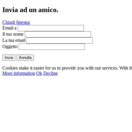
Invia ad un amico.
Chiudi finestra
Email a
Il tuo nome
La tua email
Oggetto
Invia
Annulla
Cookies make it easier for us to provide you with our services. With t
More information
Ok
Decline