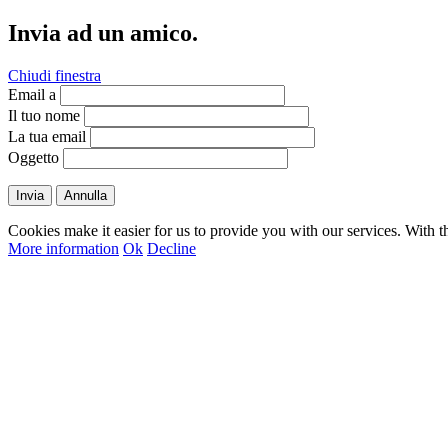
Invia ad un amico.
Chiudi finestra
Email a
Il tuo nome
La tua email
Oggetto
Invia
Annulla
Cookies make it easier for us to provide you with our services. With t
More information
Ok
Decline