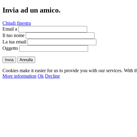
Invia ad un amico.
Chiudi finestra
Email a
Il tuo nome
La tua email
Oggetto
Invia
Annulla
Cookies make it easier for us to provide you with our services. With t
More information
Ok
Decline