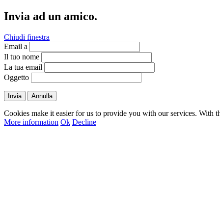
Invia ad un amico.
Chiudi finestra
Email a
Il tuo nome
La tua email
Oggetto
Invia
Annulla
Cookies make it easier for us to provide you with our services. With t
More information
Ok
Decline