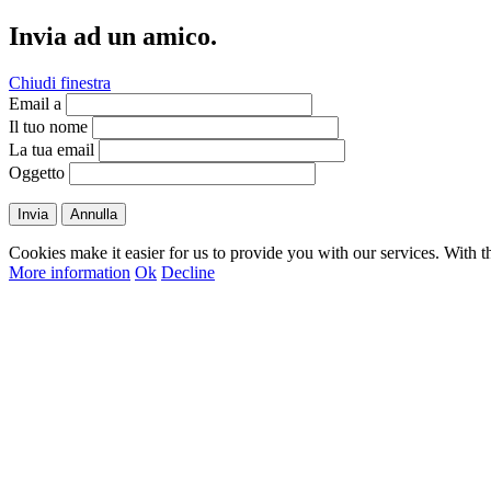
Invia ad un amico.
Chiudi finestra
Email a
Il tuo nome
La tua email
Oggetto
Invia
Annulla
Cookies make it easier for us to provide you with our services. With t
More information
Ok
Decline