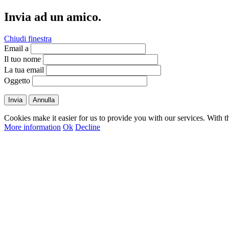
Invia ad un amico.
Chiudi finestra
Email a
Il tuo nome
La tua email
Oggetto
Invia
Annulla
Cookies make it easier for us to provide you with our services. With t
More information
Ok
Decline