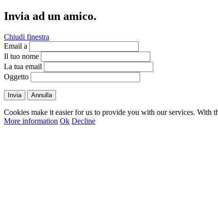
Invia ad un amico.
Chiudi finestra
Email a
Il tuo nome
La tua email
Oggetto
Invia
Annulla
Cookies make it easier for us to provide you with our services. With t
More information
Ok
Decline