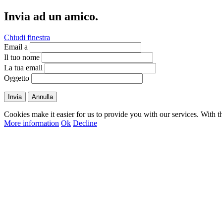
Invia ad un amico.
Chiudi finestra
Email a
Il tuo nome
La tua email
Oggetto
Invia
Annulla
Cookies make it easier for us to provide you with our services. With t
More information
Ok
Decline