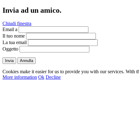
Invia ad un amico.
Chiudi finestra
Email a
Il tuo nome
La tua email
Oggetto
Invia
Annulla
Cookies make it easier for us to provide you with our services. With t
More information
Ok
Decline