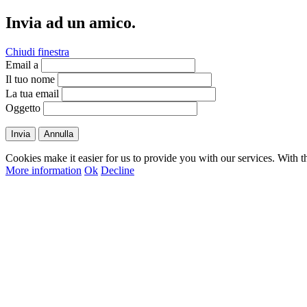
Invia ad un amico.
Chiudi finestra
Email a
Il tuo nome
La tua email
Oggetto
Invia
Annulla
Cookies make it easier for us to provide you with our services. With t
More information
Ok
Decline