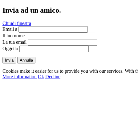
Invia ad un amico.
Chiudi finestra
Email a
Il tuo nome
La tua email
Oggetto
Invia
Annulla
Cookies make it easier for us to provide you with our services. With t
More information
Ok
Decline