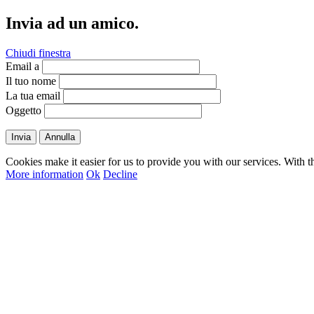
Invia ad un amico.
Chiudi finestra
Email a
Il tuo nome
La tua email
Oggetto
Invia
Annulla
Cookies make it easier for us to provide you with our services. With t
More information
Ok
Decline