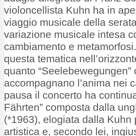
violoncellista Kuhn ha in aper
viaggio musicale della serat
variazione musicale intesa
cambiamento e metamorfosi. 
questa tematica nell’orizzont
quanto “Seelebewegungen” o
accompagnano l’anima nei ca
pausa il concerto ha continu
Fährten” composta dalla ung
(*1963), elogiata dalla Kuhn 
artistica e, secondo lei, ing