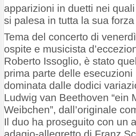
apparizioni in duetti nei quali
si palesa in tutta la sua forz
Tema del concerto di venerdì
ospite e musicista d’eccezione
Roberto Issoglio, è stato que
prima parte delle esecuzioni 
dominata dalle dodici variaz
Ludwig van Beethoven “ein
Weibchen”, dall’originale co
Il duo ha proseguito con un 
adagio-allegretto di Franz S