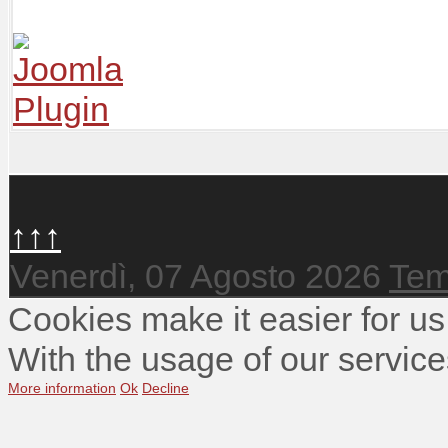
↑↑↑
Venerdì, 07 Agosto 2026
Tem
Cookies make it easier for us
With the usage of our service
More information
Ok
Decline