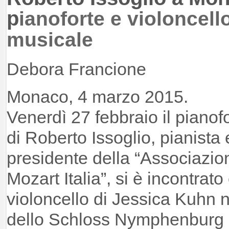
p
ianoforte e violoncell
musicale
Debora Francione
Monaco, 4 marzo 2015.
Venerdì 27 febbraio il pianof
di Roberto Issoglio, pianista 
presidente della “Associazio
Mozart Italia”, si è incontrato
violoncello di Jessica Kuhn 
dello Schloss Nymphenburg 