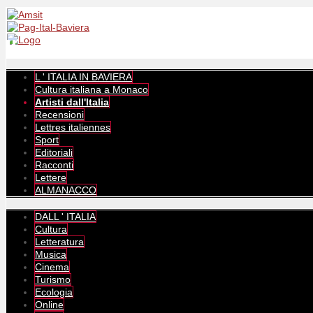
L ' ITALIA IN BAVIERA
Cultura italiana a Monaco
Artisti dall'Italia
Recensioni
Lettres italiennes
Sport
Editoriali
Racconti
Lettere
ALMANACCO
DALL ' ITALIA
Cultura
Letteratura
Musica
Cinema
Turismo
Ecologia
Online