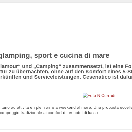
glamping, sport e cucina di mare
„Glamour“ und „Camping“ zusammensetzt, ist eine F
tur zu übernachten, ohne auf den Komfort eines 5-S
rkünften und Serviceleistungen. Cesenatico ist dafü
itano ad attività en plein air e a weekend al mare. Una proposta eccelle
campeggio tradizionale ai comfort di un hotel di lusso.