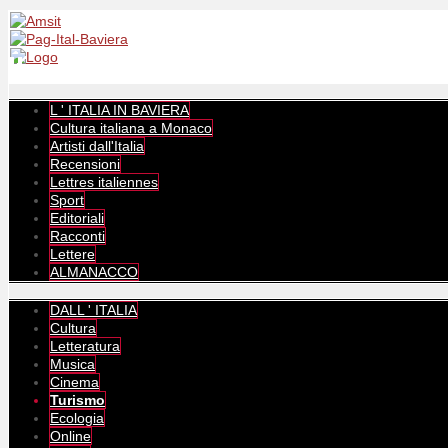
L ' ITALIA IN BAVIERA
Cultura italiana a Monaco
Artisti dall'Italia
Recensioni
Lettres italiennes
Sport
Editoriali
Racconti
Lettere
ALMANACCO
DALL ' ITALIA
Cultura
Letteratura
Musica
Cinema
Turismo
Ecologia
Online