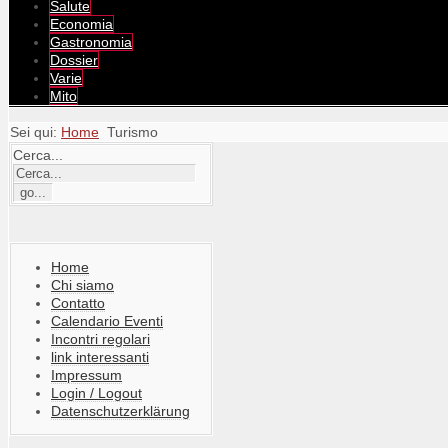
Salute
Economia
Gastronomia
Dossier
Varie
Mito
Sei qui:
Home
Turismo
Cerca...
Home
Chi siamo
Contatto
Calendario Eventi
Incontri regolari
link interessanti
Impressum
Login / Logout
Datenschutzerklärung