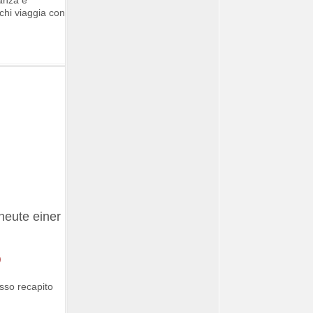
 chi viaggia con
heute einer
esso recapito