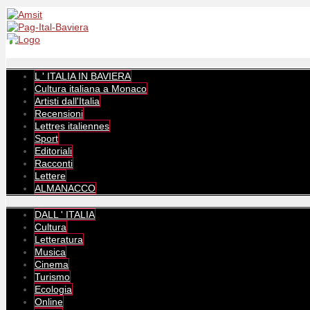
L ' ITALIA IN BAVIERA
Cultura italiana a Monaco
Artisti dall'Italia
Recensioni
Lettres italiennes
Sport
Editoriali
Racconti
Lettere
ALMANACCO
DALL ' ITALIA
Cultura
Letteratura
Musica
Cinema
Turismo
Ecologia
Online