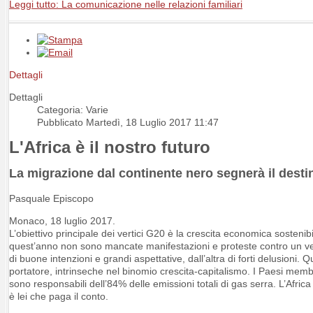
Leggi tutto: La comunicazione nelle relazioni familiari
Dettagli
Dettagli
Categoria: Varie
Pubblicato Martedì, 18 Luglio 2017 11:47
L'Africa è il nostro futuro
La migrazione dal continente nero segnerà il destin
Pasquale Episcopo
Monaco, 18 luglio 2017.
L’obiettivo principale dei vertici G20 è la crescita economica sosteni
quest’anno non sono mancate manifestazioni e proteste contro un ve
di buone intenzioni e grandi aspettative, dall’altra di forti delusioni
portatore, intrinseche nel binomio crescita-capitalismo. I Paesi me
sono responsabili dell’84% delle emissioni totali di gas serra. L’Afri
è lei che paga il conto.