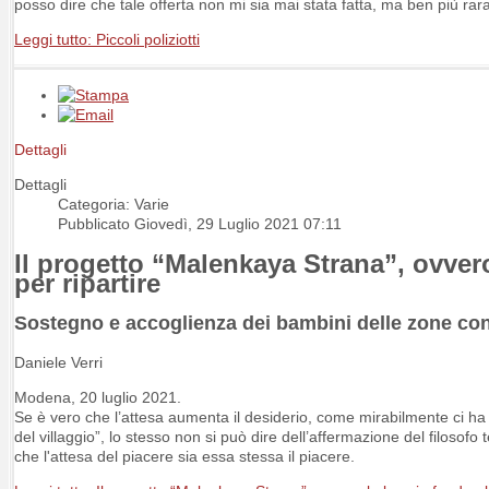
posso dire che tale offerta non mi sia mai stata fatta, ma ben più ra
Leggi tutto: Piccoli poliziotti
Dettagli
Dettagli
Categoria: Varie
Pubblicato Giovedì, 29 Luglio 2021 07:11
Il progetto “Malenkaya Strana”, ovver
per ripartire
Sostegno e accoglienza dei bambini delle zone co
Daniele Verri
Modena, 20 luglio 2021.
Se è vero che l’attesa aumenta il desiderio, come mirabilmente ci h
del villaggio”, lo stesso non si può dire dell’affermazione del filoso
che l'attesa del piacere sia essa stessa il piacere.