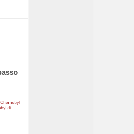
 passo