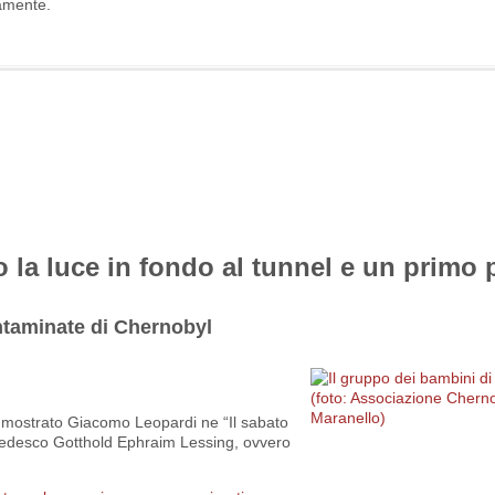
ramente.
o la luce in fondo al tunnel e un primo
ntaminate di Chernobyl
a mostrato Giacomo Leopardi ne “Il sabato
fo tedesco Gotthold Ephraim Lessing, ovvero