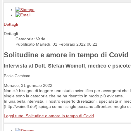
Dettagli
Dettagli
Categoria: Varie
Pubblicato Martedì, 01 Febbraio 2022 08:21
Solitudine e amore in tempo di Covid
Intervista al Dott. Stefan Woinoff, medico e psico
Paola Gambaro
Monaco, 31 gennaio 2022.
Non c'è bisogno di leggere uno studio scientifico per accorgersi ch
single sono la categoria che ne ha risentito in modo più evidente.
In una bella intervista, il nostro esperto di relazioni, specialista in 
(http://woinoff.de/) spiega come i single possano affrontare meglio q
Leggi tutto: Solitudine e amore in tempo di Covid