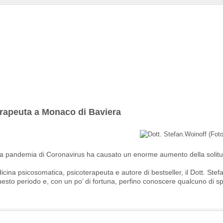
terapeuta a Monaco di Baviera
e la pandemia di Coronavirus ha causato un enorme aumento della solitu
medicina psicosomatica, psicoterapeuta e autore di bestseller, il Dott. Ste
uesto periodo e, con un po’ di fortuna, perfino conoscere qualcuno di sp