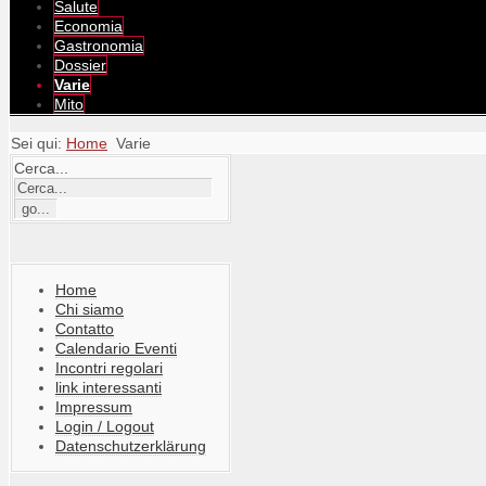
Salute
Economia
Gastronomia
Dossier
Varie
Mito
Sei qui:
Home
Varie
Cerca...
Home
Chi siamo
Contatto
Calendario Eventi
Incontri regolari
link interessanti
Impressum
Login / Logout
Datenschutzerklärung