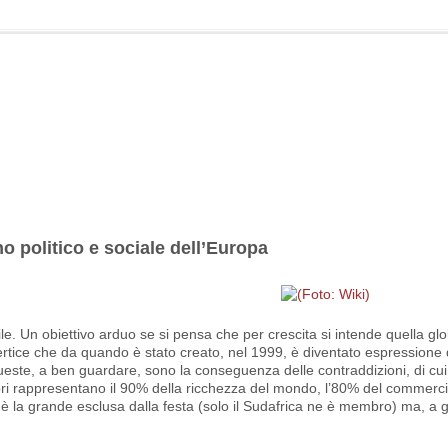
o politico e sociale dell’Europa
bile. Un obiettivo arduo se si pensa che per crescita si intende quella gl
rtice che da quando è stato creato, nel 1999, è diventato espressione
. Queste, a ben guardare, sono la conseguenza delle contraddizioni, di cui
mbri rappresentano il 90% della ricchezza del mondo, l’80% del commerc
ca è la grande esclusa dalla festa (solo il Sudafrica ne è membro) ma, a