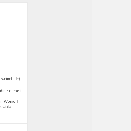
dine e che i
fan Woinoff
eciale.