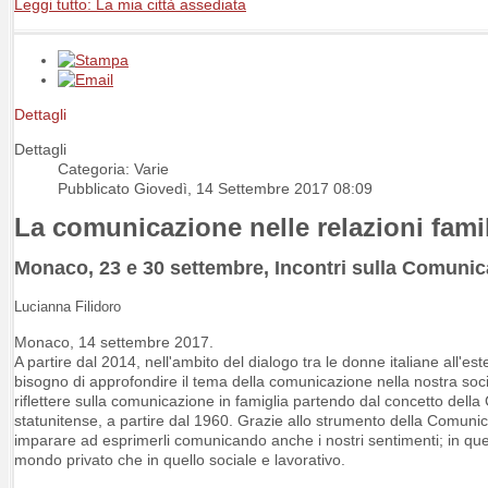
Leggi tutto: La mia città assediata
Dettagli
Dettagli
Categoria: Varie
Pubblicato Giovedì, 14 Settembre 2017 08:09
La comunicazione nelle relazioni famil
Monaco, 23 e 30 settembre, Incontri sulla Comuni
Lucianna Filidoro
Monaco, 14 settembre 2017.
A partire dal 2014, nell'ambito del dialogo tra le donne italiane all'
bisogno di approfondire il tema della comunicazione nella nostra socie
riflettere sulla comunicazione in famiglia partendo dal concetto del
statunitense, a partire dal 1960. Grazie allo strumento della Comunic
imparare ad esprimerli comunicando anche i nostri sentimenti; in qu
mondo privato che in quello sociale e lavorativo.