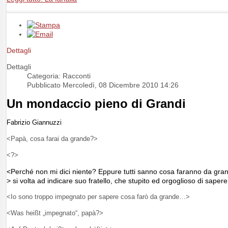
Dettagli
Dettagli
Categoria: Racconti
Pubblicato Mercoledì, 08 Dicembre 2010 14:26
Un mondaccio pieno di Grandi
Fabrizio Giannuzzi
<Papà, cosa farai da grande?>
<?>
<Perché non mi dici niente? Eppure tutti sanno cosa faranno da grand
> si volta ad indicare suo fratello, che stupito ed orgoglioso di sapere
<Io sono troppo impegnato per sapere cosa farò da grande…>
<Was heißt „impegnato“, papà?>