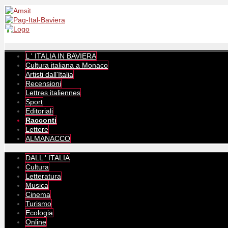
L ' ITALIA IN BAVIERA
Cultura italiana a Monaco
Artisti dall'Italia
Recensioni
Lettres italiennes
Sport
Editoriali
Racconti
Lettere
ALMANACCO
DALL ' ITALIA
Cultura
Letteratura
Musica
Cinema
Turismo
Ecologia
Online