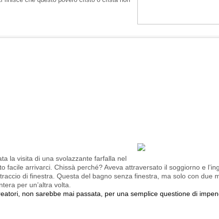
ta la visita di una svolazzante farfalla nel
 facile arrivarci. Chissà perché? Aveva attraversato il soggiorno e l’in
straccio di finestra. Questa del bagno senza finestra, ma solo con due m
ntera per un’altra volta.
areatori, non sarebbe mai passata, per una semplice questione di impenet