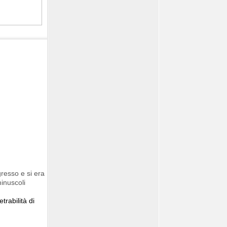
gresso e si era
inuscoli
rabilità di