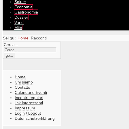
Salute
Economia
Gastronomia
Dossier
Varie
Mito
Sei qui:
Home
Racconti
Cerca...
Home
Chi siamo
Contatto
Calendario Eventi
Incontri regolari
link interessanti
Impressum
Login / Logout
Datenschutzerklärung