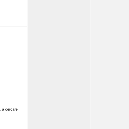
, a cercare