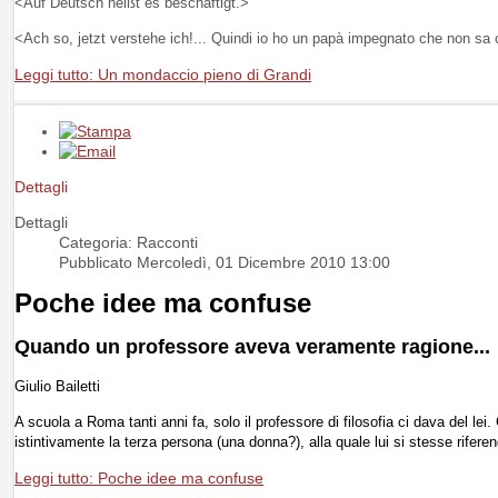
<Auf Deutsch heißt es beschäftigt.>
<Ach so, jetzt verstehe ich!...
Quindi io ho un papà impegnato che non sa 
Leggi tutto: Un mondaccio pieno di Grandi
Dettagli
Dettagli
Categoria: Racconti
Pubblicato Mercoledì, 01 Dicembre 2010 13:00
Poche idee ma confuse
Quando un professore aveva veramente ragione...
Giulio Bailetti
A scuola a Roma tanti anni fa, solo il professore di filosofia ci dava del lei
istintivamente la terza persona (una donna?), alla quale lui si stesse rifer
Leggi tutto: Poche idee ma confuse