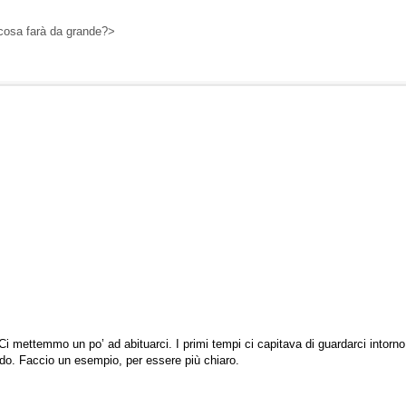
cosa farà da grande?>
. Ci mettemmo un po’ ad abituarci. I primi tempi ci capitava di guardarci intorno
endo. Faccio un esempio, per essere più chiaro.