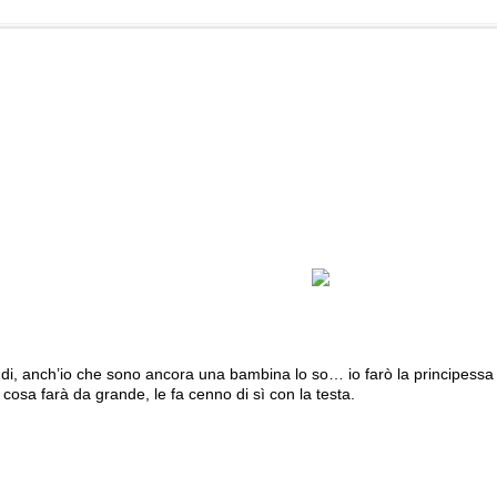
i, anch’io che sono ancora una bambina lo so… io farò la principessa e 
 cosa farà da grande, le fa cenno di sì con la testa.