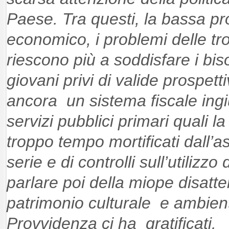
Paese. Tra questi, la bassa pro
economico, i problemi delle tr
riescono più a soddisfare i bis
giovani privi di valide prospetti
ancora un sistema fiscale ing
servizi pubblici primari quali l
troppo tempo mortificati dall’a
serie e di controlli sull’utilizzo
parlare poi della miope disatt
patrimonio culturale e ambient
Provvidenza ci ha gratificati.