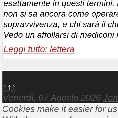
esattamente in questi termini: 
non si sa ancora come operar
sopravvivenza, e chi sarà il c
Vedo un affollarsi di mediconi
Leggi tutto: lettera
↑↑↑
Venerdì, 07 Agosto 2026
Tem
Cookies make it easier for us