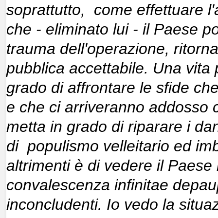
soprattutto, come effettuare l
che - eliminato lui - il Paese p
trauma dell'operazione, ritorn
pubblica accettabile. Una vita 
grado di affrontare le sfide ch
e che ci arriveranno addosso
metta in grado di riparare i dann
di populismo velleitario ed imbr
altrimenti è di vedere il Paese
convalescenza infinitae depau
inconcludenti. Io vedo la situa