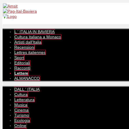
L ' ITALIA IN BAVIERA
Cultura italiana a Monaco
Artisti dall'Italia
Recensioni
Lettres italiennes
Sport
Editoriali
Racconti
Lettere
ALMANACCO
DALL ' ITALIA
Cultura
Letteratura
Musica
Cinema
Turismo
Ecologia
Online