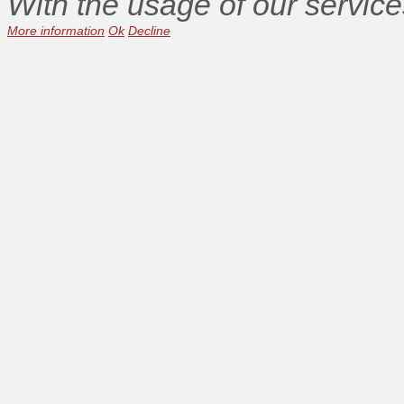
With the usage of our service
More information
Ok
Decline