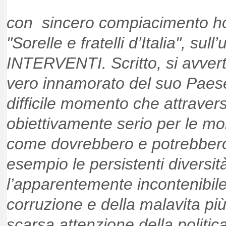
con sincero compiacimento ho l
"Sorelle e fratelli d’Italia", su
INTERVENTI. Scritto, si avvert
vero innamorato del suo Paese
difficile momento che attrav
obiettivamente serio per le m
come dovrebbero e potrebbero
esempio le persistenti diversit
l’apparentemente incontenibil
corruzione e della malavita pi
scarsa attenzione della politica