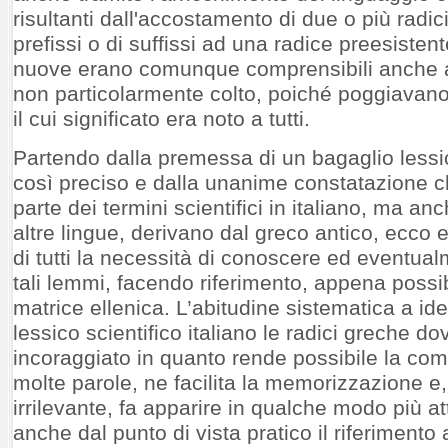
risultanti dall'accostamento di due o più radici
prefissi o di suffissi ad una radice preesisten
nuove erano comunque comprensibili anche 
non particolarmente colto, poiché poggiavano
il cui significato era noto a tutti.
Partendo dalla premessa di un bagaglio lessic
così preciso e dalla unanime constatazione 
parte dei termini scientifici in italiano, ma anc
altre lingue, derivano dal greco antico, ecco 
di tutti la necessità di conoscere ed eventu
tali lemmi, facendo riferimento, appena possibi
matrice ellenica. L’abitudine sistematica a ide
lessico scientifico italiano le radici greche d
incoraggiato in quanto rende possibile la co
molte parole, ne facilita la memorizzazione e
irrilevante, fa apparire in qualche modo più at
anche dal punto di vista pratico il riferimento