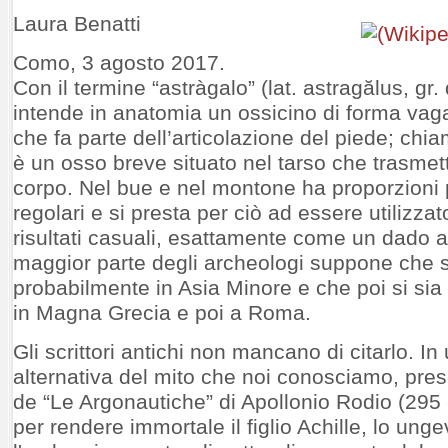
Laura Benatti
Como, 3 agosto 2017.
Con il termine “astràgalo” (lat. astragălus, gr
intende in anatomia un ossicino di forma va
che fa parte dell’articolazione del piede; chi
è un osso breve situato nel tarso che trasmett
corpo. Nel bue e nel montone ha proporzioni 
regolari e si presta per ciò ad essere utilizza
risultati casuali, esattamente come un dado a
maggior parte degli archeologi suppone che s
probabilmente in Asia Minore e che poi si sia 
in Magna Grecia e poi a Roma.
Gli scrittori antichi non mancano di citarlo. I
alternativa del mito che noi conosciamo, prese
de “Le Argonautiche” di Apollonio Rodio (295 -
per rendere immortale il figlio Achille, lo ung