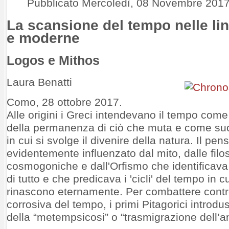
Pubblicato Mercoledì, 08 Novembre 2017
La scansione del tempo nelle li
e moderne
Logos e Mithos
Laura Benatti
Como, 28 ottobre 2017.
Alle origini i Greci intendevano il tempo com
della permanenza di ciò che muta e come suc
in cui si svolge il divenire della natura. Il pe
evidentemente influenzato dal mito, dalle filo
cosmogoniche e dall'Orfismo che identificava 
di tutto e che predicava i 'cicli' del tempo in cui
rinascono eternamente. Per combattere contr
corrosiva del tempo, i primi Pitagorici introdu
della “metempsicosi” o “trasmigrazione dell’a