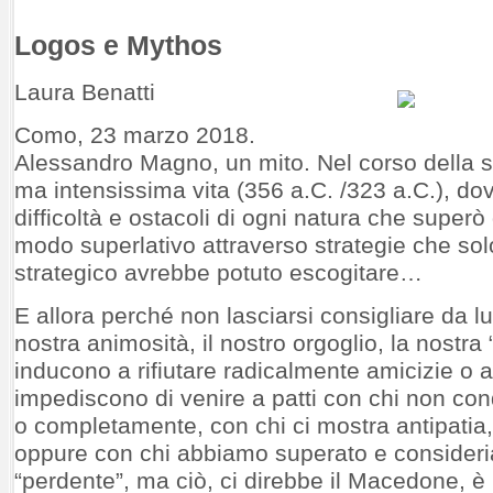
Logos e Mythos
Laura Benatti
Como, 23 marzo 2018.
Alessandro Magno, un mito. Nel corso della 
ma intensissima vita (356 a.C. /323 a.C.), dov
difficoltà e ostacoli di ogni natura che super
modo superlativo attraverso strategie che sol
strategico avrebbe potuto escogitare…
E allora perché non lasciarsi consigliare da l
nostra animosità, il nostro orgoglio, la nostra 
inducono a rifiutare radicalmente amicizie o a
impediscono di venire a patti con chi non con
o completamente, con chi ci mostra antipatia, 
oppure con chi abbiamo superato e consider
“perdente”, ma ciò, ci direbbe il Macedone, 