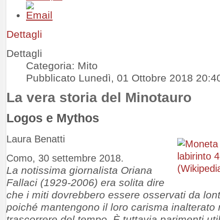
Dettagli
Dettagli
Categoria: Mito
Pubblicato Lunedì, 01 Ottobre 2018 20:4
La vera storia del Minotauro
Logos e
Mythos
Laura Benatti
Como, 30 settembre 2018.
La notissima giornalista Oriana
Fallaci (1929-2006) era solita dire
che i miti dovrebbero essere osservati da lont
poiché mantengono il loro carisma inalterato 
trascorrere del tempo. È tuttavia parimenti uti