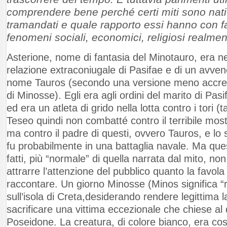
comprendere bene perché certi miti sono nati 
tramandati e quale rapporto essi hanno con fat
fenomeni sociali, economici, religiosi realmen
Asterione, nome di fantasia del Minotauro, era nel
relazione extraconiugale di Pasifae e di un avven
nome Tauros (secondo una versione meno accredi
di Minosse). Egli era agli ordini del marito di Pasi
ed era un atleta di grido nella lotta contro i tori 
Teseo quindi non combatté contro il terribile most
ma contro il padre di questi, ovvero Tauros, e lo 
fu probabilmente in una battaglia navale. Ma que
fatti, più “normale” di quella narrata dal mito, n
attrarre l’attenzione del pubblico quanto la favola
raccontare. Un giorno Minosse (Minos significa “
sull’isola di Creta,desiderando rendere legittima l
sacrificare una vittima eccezionale che chiese al 
Poseidone. La creatura, di colore bianco, era così