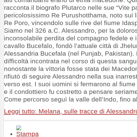
racconta il biografo Plutarco nelle sue “Vite par
pericolosissimo Re Purushotthama, noto sui li
Re Poro, vincendolo sulle rive del fiume Idas
Siamo nel 326 a.C. Alessandro, per la doloro
inconsolabile perdita del compagno fedele e i
cavallo Bucefalo, fondò l’attuale città di Jhelu
Alessandria Bucefala (nel Punjab, Pakistan).
difficoltà incontrata nel corso di questa sangu
nonostante la vittoria fosse stata dei Macedoni
rifiutò di seguire Alessandro nella sua inarres
verso est. I suoi uomini si fermarono al fiume 
e il condottiero fu costretto a pensare seriame
Come percorso seguì la valle dell’Indo, fino all
Leggi tutto: Melana, sulle tracce di Alessan