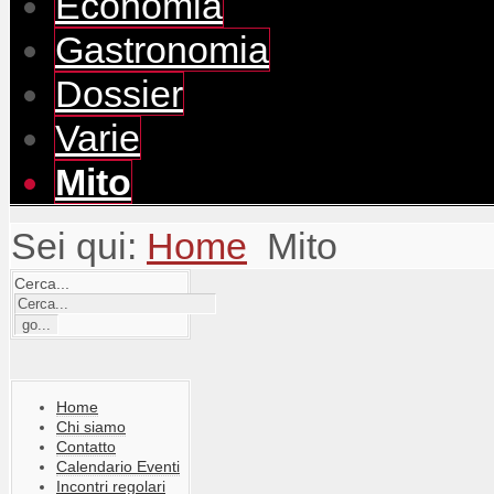
Economia
Gastronomia
Dossier
Varie
Mito
Sei qui:
Home
Mito
Cerca...
Home
Chi siamo
Contatto
Calendario Eventi
Incontri regolari