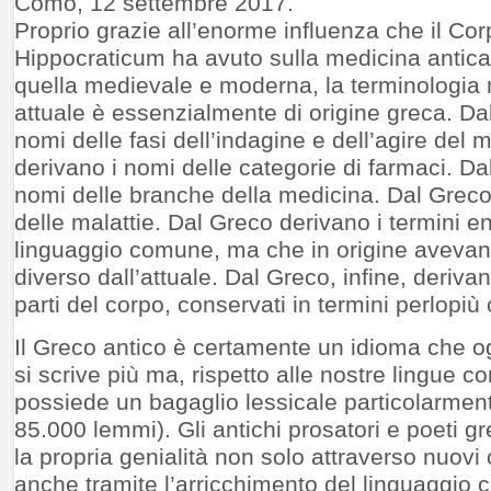
Como, 12 settembre 2017.
Proprio grazie all’enorme influenza che il Co
Hippocraticum ha avuto sulla medicina antica
quella medievale e moderna, la terminologia
attuale è essenzialmente di origine greca. Da
nomi delle fasi dell’indagine e dell’agire del
derivano i nomi delle categorie di farmaci. Da
nomi delle branche della medicina. Dal Greco
delle malattie. Dal Greco derivano i termini en
linguaggio comune, ma che in origine avevano
diverso dall’attuale. Dal Greco, infine, deriva
parti del corpo, conservati in termini perlopiù
Il Greco antico è certamente un idioma che og
si scrive più ma, rispetto alle nostre lingue 
possiede un bagaglio lessicale particolarmente
85.000 lemmi). Gli antichi prosatori e poeti 
la propria genialità non solo attraverso nuovi
anche tramite l’arricchimento del linguaggio 