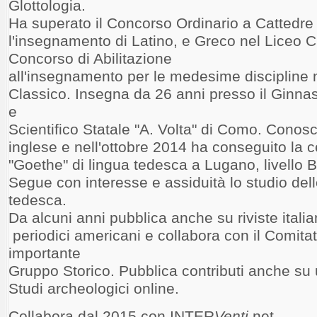
Glottologia.
Ha superato il Concorso Ordinario a Cattedre
l'insegnamento di Latino, e Greco nel Liceo Cl
Concorso di Abilitazione
all'insegnamento per le medesime discipline 
Classico. Insegna da 26 anni presso il Ginna
e
Scientifico Statale "A. Volta" di Como. Conos
inglese e nell'ottobre 2014 ha conseguito la c
"Goethe" di lingua tedesca a Lugano, livello B
Segue con interesse e assiduità lo studio dell
tedesca.
Da alcuni anni pubblica anche su riviste itali
periodici americani e collabora con il Comitat
importante
Gruppo Storico. Pubblica contributi anche su 
Studi archeologici online.
Collabora dal 2015 con INTER
Venti
.net.