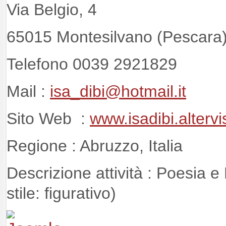
Via Belgio, 4
65015 Montesilvano (Pescara
Telefono 0039 2921829
Mail :
isa_dibi@hotmail.it
Sito Web :
www.isadibi.altervi
Regione : Abruzzo, Italia
Descrizione attività : Poesia e P
stile: figurativo)