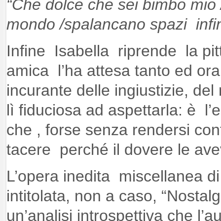
“Che dolce che sei bimbo mio /i
mondo /spalancano spazi infini
Infine Isabella riprende la pi
amica l’ha attesa tanto ed ora è
incurante delle ingiustizie, del
lì fiduciosa ad aspettarla: è l
che , forse senza rendersi cont
tacere perché il dovere le ave
L’opera inedita miscellanea di 
intitolata, non a caso, “Nostal
un’analisi introspettiva che l’