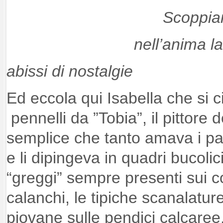
Scoppia
nell’anima l
abissi di nostalgie
Ed eccola qui Isabella che si 
pennelli da ”Tobia”, il pittore
semplice che tanto amava i p
e li dipingeva in quadri bucoli
“greggi” sempre presenti sui co
calanchi, le tipiche scanalatu
piovane sulle pendici calcare