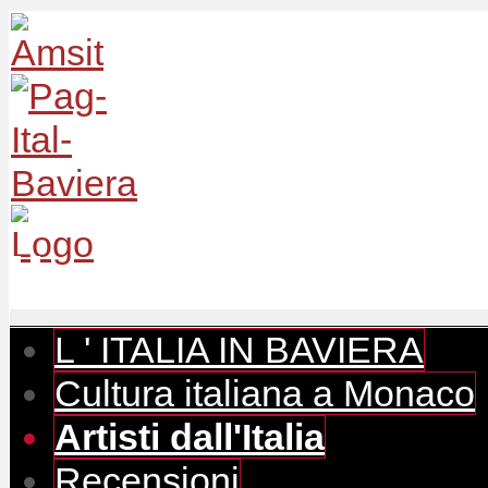
L ' ITALIA IN BAVIERA
Cultura italiana a Monaco
Artisti dall'Italia
Recensioni