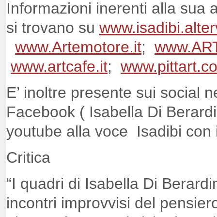
Informazioni inerenti alla sua a
si trovano su
www.isadibi.alter
www.Artemotore.it
;
www.ARTo
www.artcafe.it
;
www.pittart.c
E’ inoltre presente sui social
Facebook ( Isabella Di Berardin
youtube alla voce Isadibi con 
Critica
“I quadri di Isabella Di Berar
incontri improvvisi del pensier