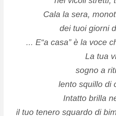
nei vicoli stretti,
Cala la sera, monot
dei tuoi giorni 
... E“a casa” è la voce c
La tua v
sogno a rit
lento squillo d
Intatto brilla 
il tuo tenero sguardo di 