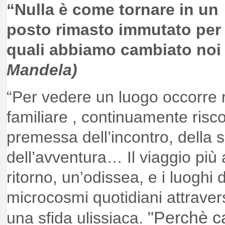
“Nulla è come tornare in un
posto rimasto immutato per 
quali abbiamo cambiato noi 
Mandela)
“Per vedere un luogo occorre riv
familiare , continuamente riscop
premessa dell’incontro, della 
dell’avventura… Il viaggio più 
ritorno, un’odissea, e i luoghi
microcosmi quotidiani attravers
"Perchè c
una sfida ulissiaca.