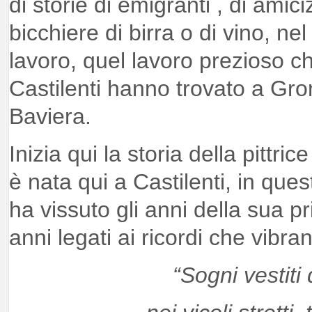
di storie di emigranti , di amic
bicchiere di birra o di vino, ne
lavoro, quel lavoro prezioso ch
Castilenti hanno trovato a Gro
Baviera.
Inizia qui la storia della pittri
è nata qui a Castilenti, in qu
ha vissuto gli anni della sua p
anni legati ai ricordi che vibra
“Sogni vestiti