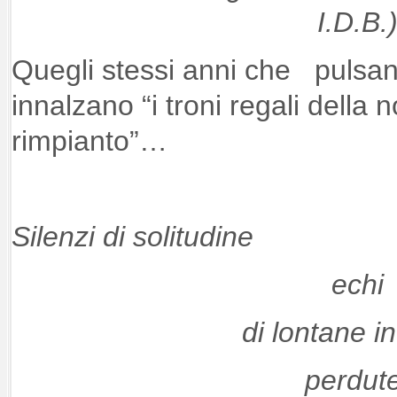
I.D.B.
Quegli stessi anni che pulsano
innalzano “i troni regali della n
rimpianto”…
Silenzi di solitudine
echi
di lontane i
perdut