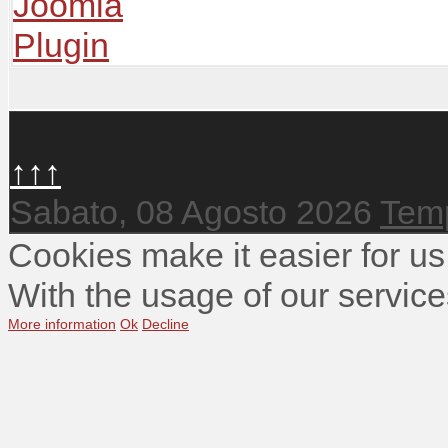
↑↑↑
Sabato, 08 Agosto 2026
Temp
Cookies make it easier for us
With the usage of our service
More information
Ok
Decline