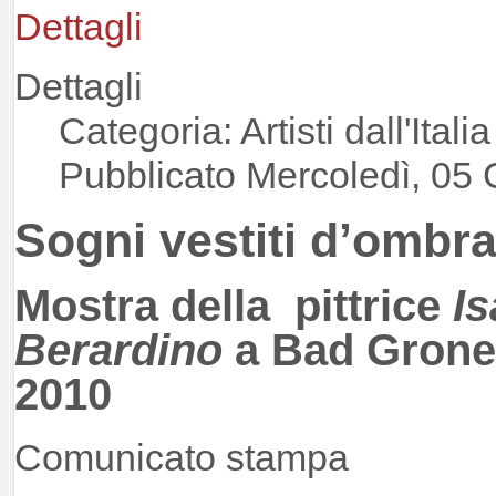
Dettagli
Dettagli
Categoria: Artisti dall'Italia
Pubblicato Mercoledì, 05
Sogni vestiti d’ombr
Mostra della pittrice
Is
Berardino
a Bad
Gron
2010
Comunicato stampa