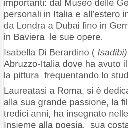
importanti: dal Museo delle Ge
personali in Italia e all’ester
da Londra a Dubai fino in Ger
in Baviera le sue opere.
Isabella Di Berardino (
Isadibi)
Abruzzo-Italia dove ha avuto i
la pittura frequentando lo studi
Laureatasi a Roma, si è dedic
alla sua grande passione, la fil
tredici anni, ha insegnato nell
Insieme alla poesia, sua cos