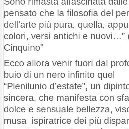
Sono rimasta affascinata dalle
pensato che la filosofia del pe
dell’arte più pura, quella, appu
colori, versi antichi e nuovi…”
Cinquino"
Ecco allora venir fuori dal pro
buio di un nero infinito quel
“Plenilunio d’estate”, un dipin
sincera, che manifesta con sfa
dolce e sensuale bellezza, vis
musa ispiratrice dei più dispar