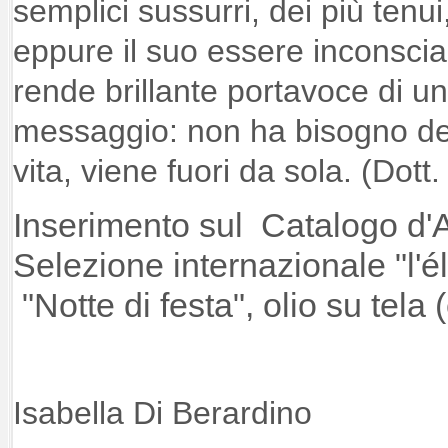
semplici sussurri, dei più tenui
eppure il suo essere inconsc
rende brillante portavoce di u
messaggio: non ha bisogno del f
vita, viene fuori da sola. (Dott
Inserimento sul Catalogo d'A
Selezione internazionale "l'é
"Notte di festa", olio su tel
Isabella Di Berardino