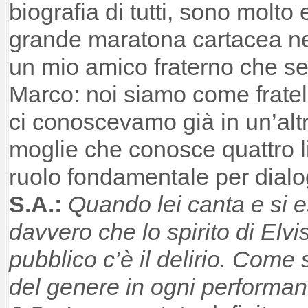
biografia di tutti, sono molt
grande maratona cartacea nel
un mio amico fraterno che se
Marco: noi siamo come fratel
ci conoscevamo già in un’alt
moglie che conosce quattro 
ruolo fondamentale per dialog
S.A.:
Quando lei canta e si 
davvero che lo spirito di Elvis s
pubblico c’è il delirio. Come 
del genere in ogni performa