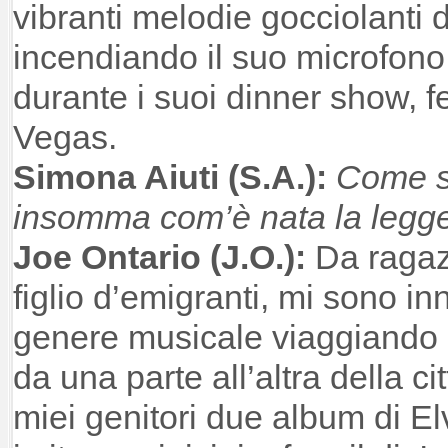
vibranti melodie gocciolanti d
incendiando il suo microfono 
durante i suoi dinner show, fed
Vegas.
Simona Aiuti (S.A.):
Come so
insomma com’è nata la legge
Joe Ontario (J.O.):
Da ragaz
figlio d’emigranti, mi sono i
genere musicale viaggiando n
da una parte all’altra della ci
miei genitori due album di Elv