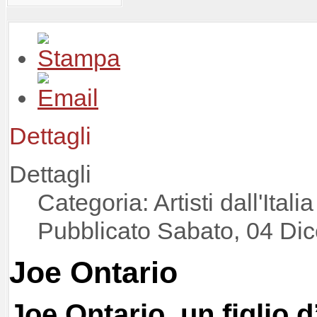
Dettagli
Dettagli
Categoria: Artisti dall'Italia
Pubblicato Sabato, 04 Di
Joe Ontario
Joe Ontario, un figlio d