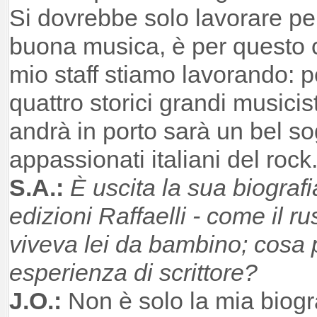
Si dovrebbe solo lavorare per
buona musica, è per questo ch
mio staff stiamo lavorando: per
quattro storici grandi musicist
andrà in porto sarà un bel so
appassionati italiani del rock
S.A.:
È uscita la sua biografi
edizioni Raffaelli - come il ru
viveva lei da bambino; cosa 
esperienza di scrittore?
J.O.:
Non è solo la mia biogr