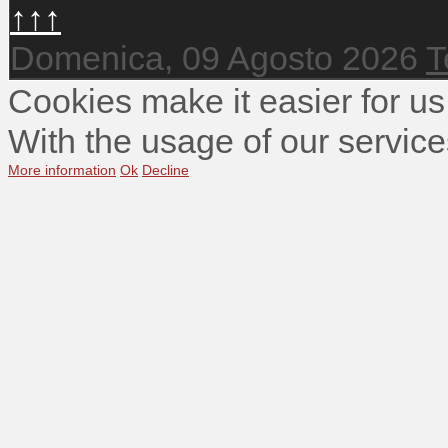
↑↑↑
Domenica, 09 Agosto 2026
T
Cookies make it easier for us
With the usage of our service
More information
Ok
Decline