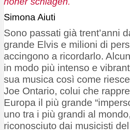
höher schlagen.
Simona Aiuti
Sono passati già trent’anni 
grande Elvis e milioni di pers
accingono a ricordarlo. Alcu
in modo più intenso e vibran
sua musica così come riesce 
Joe Ontario, colui che rappres
Europa il più grande “imperso
uno tra i più grandi al mondo
riconosciuto dai musicisti del