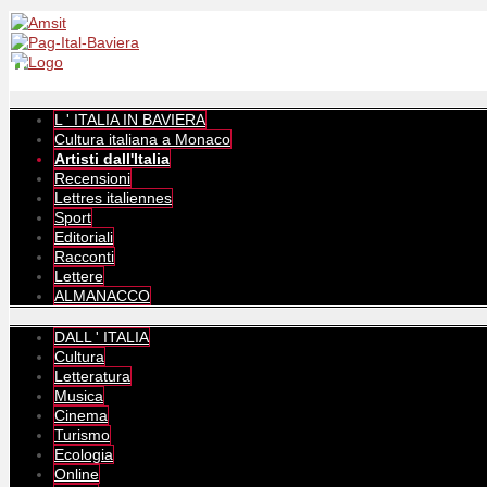
L ' ITALIA IN BAVIERA
Cultura italiana a Monaco
Artisti dall'Italia
Recensioni
Lettres italiennes
Sport
Editoriali
Racconti
Lettere
ALMANACCO
DALL ' ITALIA
Cultura
Letteratura
Musica
Cinema
Turismo
Ecologia
Online