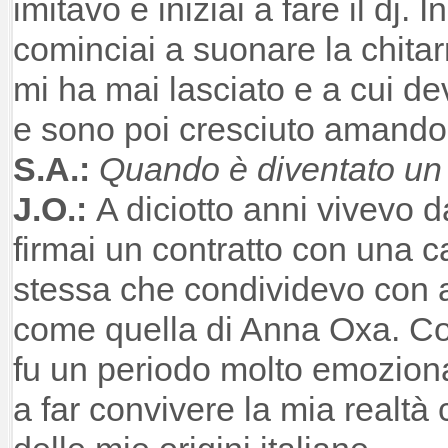
imitavo e iniziai a fare il dj. 
cominciai a suonare la chita
mi ha mai lasciato e a cui de
e sono poi cresciuto amando i
S.A.:
Quando è diventato un 
J.O.:
A diciotto anni vivevo da
firmai un contratto con una c
stessa che condividevo con al
come quella di Anna Oxa. Co
fu un periodo molto emoziona
a far convivere la mia realt