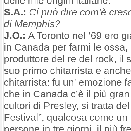
delle mie origini italiane.
S.A.:
Ci può dire com’è cresciu
di Memphis?
J.O.:
A Toronto nel ’69 ero g
in Canada per farmi le ossa, 
produttore del re del rock, il 
suo primo chitarrista e anch
chitarrista: fu un’ emozione 
che in Canada c’è il più gran
cultori di Presley, si tratta
del
Festival”, qualcosa come un 
persone in tre giorni, il più 