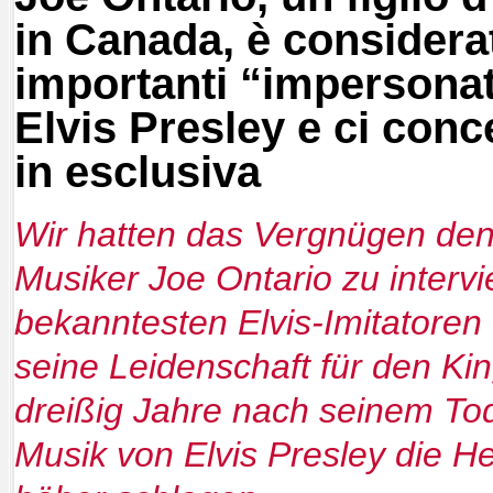
in Canada, è considera
importanti “impersona
Elvis Presley e ci conc
in esclusiva
Wir hatten das Vergnügen den
Musiker Joe Ontario zu intervi
bekanntesten Elvis-Imitatoren 
seine Leidenschaft für den Kin
dreißig Jahre nach seinem Tod
Musik von Elvis Presley die H