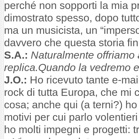
perché non sopporti la mia 
dimostrato spesso, dopo tutt
ma un musicista, un “imperso
davvero che questa storia fin
S.A.:
Naturalmente offriamo a 
replica.Quando la vedremo es
J.O.:
Ho ricevuto tante e-mai
rock di tutta Europa, che mi 
cosa; anche qui (a terni?) ho
motivi per cui parlo volentier
ho molti impegni e progetti: t