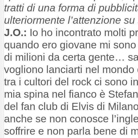
tratti di una forma di pubblicit
ulteriormente l’attenzione su
J.O.:
Io ho incontrato molti 
quando ero giovane mi sono s
di milioni da certa gente… sai
vogliono lanciarti nel mondo
tra i cultori del rock ci sono i
mia spina nel fianco è Stefan
del fan club di Elvis di Milano
anche se non conosce l’ingle
soffrire e non parla bene di 