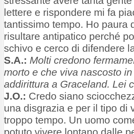
stressante avere tanta gente
lettere e rispondere mi fa pi
tantissimo tempo. Ho paura di
risultare antipatico perché po
schivo e cerco di difendere l
S.A.:
Molti credono fermamen
morto e che viva nascosto in
addirittura a Graceland. Lei
J.O.:
Credo siano sciocchezz
una disgrazia e per il tipo di
troppo tempo. Un uomo come
potuto vivere lontano dalle