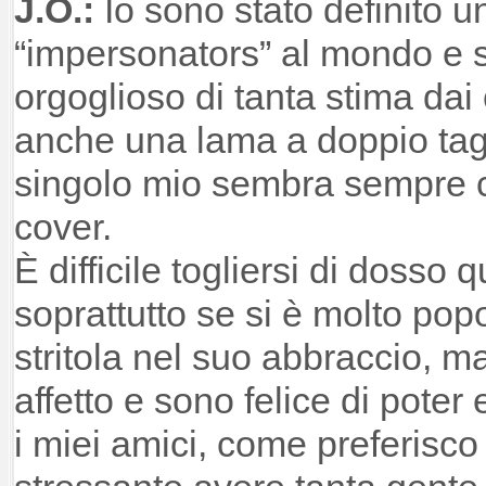
J.O.:
Io sono stato definito u
“impersonators” al mondo e 
orgoglioso di tanta stima dai 
anche una lama a doppio tagl
singolo mio sembra sempre c
cover.
È difficile togliersi di dosso 
soprattutto se si è molto popol
stritola nel suo abbraccio, ma
affetto e sono felice di poter
i miei amici, come preferisco 