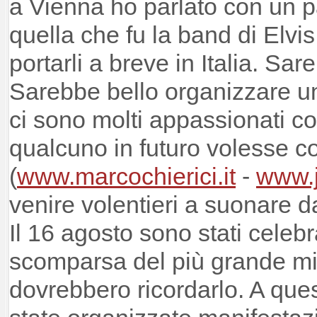
a Vienna ho parlato con un pa
quella che fu la band di Elvis
portarli a breve in Italia. Sar
Sarebbe bello organizzare u
ci sono molti appassionati c
qualcuno in futuro volesse con
(
www.marcochierici.it
-
www.j
venire volentieri a suonare d
Il 16 agosto sono stati celebr
scomparsa del più grande mito
dovrebbero ricordarlo. A que