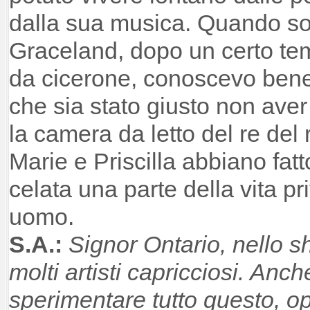
dalla sua musica. Quando s
Graceland, dopo un certo te
da cicerone, conoscevo bene
che sia stato giusto non aver
la camera da letto del re del
Marie e Priscilla abbiano fat
celata una parte della vita pr
uomo.
S.A.:
Signor Ontario, nello 
molti artisti capricciosi. Anc
sperimentare tutto questo, o