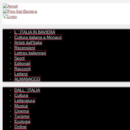
L ' ITALIA IN BAVIERA
Cultura italiana a Monaco
Artisti dall'Italia
Recensioni
Lettres italiennes
Sport
Editoriali
Racconti
Lettere
ALMANACCO
DALL ' ITALIA
Cultura
Letteratura
Musica
Cinema
Turismo
Ecologia
Online