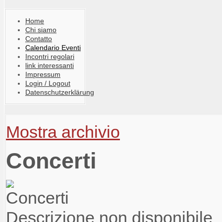
Home
Chi siamo
Contatto
Calendario Eventi
Incontri regolari
link interessanti
Impressum
Login / Logout
Datenschutzerklärung
Mostra archivio
Concerti
Descrizione non disponibile