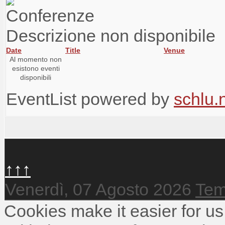
Descrizione non disponibile
Date
Title
Venue
Al momento non
esistono eventi
disponibili
EventList powered by
schlu.
↑↑↑
Venerdì, 07 Agosto 2026
Tem
Cookies make it easier for us