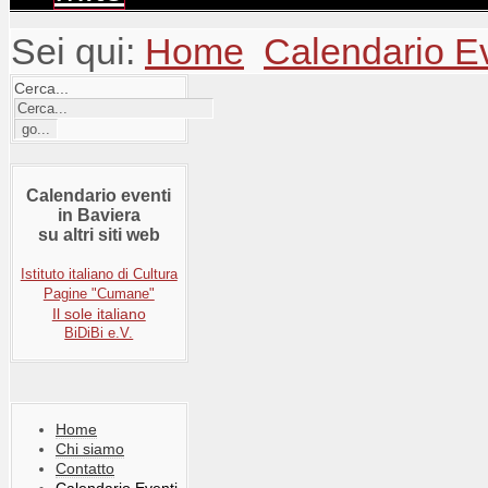
Sei qui:
Home
Calendario E
Cerca...
Calendario eventi
in Baviera
su altri siti web
Istituto italiano di Cultura
Pagine "Cumane"
Il sole italiano
BiDiBi e.V.
Home
Chi siamo
Contatto
Calendario Eventi