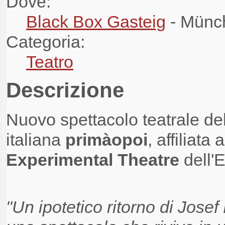
Dove:
Black Box Gasteig
- Münc
Categoria:
Teatro
Descrizione
Nuovo spettacolo teatrale de
italiana
primàopoi
, affiliata 
Experimental Theatre
dell'
"Un ipotetico ritorno di Josef