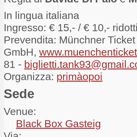
In lingua italiana
Ingresso: € 15,- / € 10,- ridotti
Prevendita: Münchner Ticket
GmbH,
www.muenchenticket
81 -
biglietti.tank93@gmail.
Organizza:
primàopoi
Sede
Venue:
Black Box Gasteig
Via: