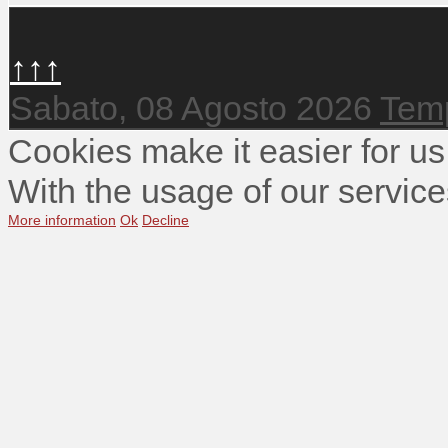
↑↑↑
Sabato, 08 Agosto 2026
Temp
Cookies make it easier for us
With the usage of our service
More information
Ok
Decline