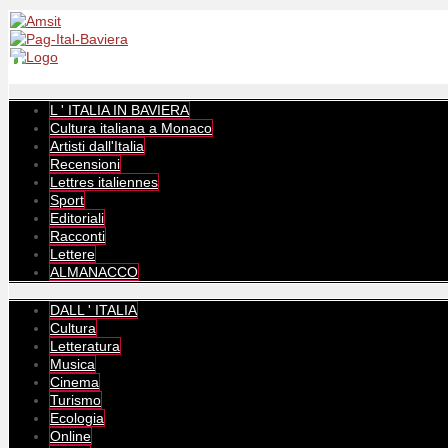
L ' ITALIA IN BAVIERA
Cultura italiana a Monaco
Artisti dall'Italia
Recensioni
Lettres italiennes
Sport
Editoriali
Racconti
Lettere
ALMANACCO
DALL ' ITALIA
Cultura
Letteratura
Musica
Cinema
Turismo
Ecologia
Online