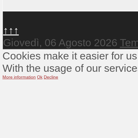
↑↑↑
Giovedì, 06 Agosto 2026
Tem
Cookies make it easier for us
With the usage of our service
More information
Ok
Decline