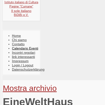
Istituto italiano di Cultura
Pagine "Cumane"
Il sole italiano
BiDiBi e.V.
Home
Chi siamo
Contatto
Calendario Eventi
Incontri regolari
link interessanti
Impressum
Login / Logout
Datenschutzerklärung
Mostra archivio
EineWeltHaus