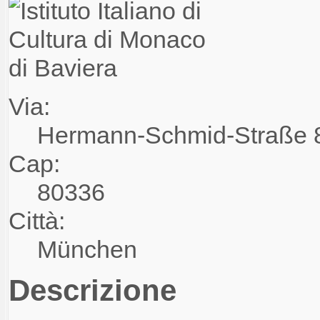
Via:
Hermann-Schmid-Straße 
Cap:
80336
Città:
München
Descrizione