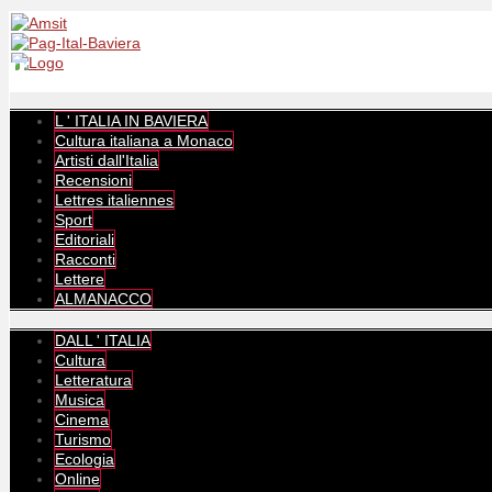
L ' ITALIA IN BAVIERA
Cultura italiana a Monaco
Artisti dall'Italia
Recensioni
Lettres italiennes
Sport
Editoriali
Racconti
Lettere
ALMANACCO
DALL ' ITALIA
Cultura
Letteratura
Musica
Cinema
Turismo
Ecologia
Online