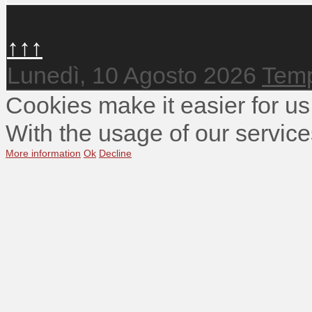
↑↑↑
Lunedì, 10 Agosto 2026
Temp
Cookies make it easier for us
With the usage of our service
More information
Ok
Decline