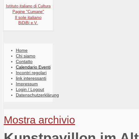
Istituto italiano di Cultura
Pagine "Cumane"
Il sole italiano
BiDiBi e.V.
Home
Chi siamo
Contatto
Calendario Eventi
Incontri regolari
link interessanti
Impressum
Login / Logout
Datenschutzerklärung
Mostra archivio
Kunstpavillon im Al