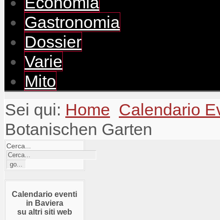
Economia
Gastronomia
Dossier
Varie
Mito
Sei qui:
Home
Calendario E
Botanischen Garten
Cerca...
Calendario eventi
in Baviera
su altri siti web