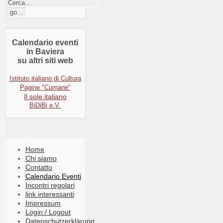
Calendario eventi
in Baviera
su altri siti web
Istituto italiano di Cultura
Pagine "Cumane"
Il sole italiano
BiDiBi e.V.
Home
Chi siamo
Contatto
Calendario Eventi
Incontri regolari
link interessanti
Impressum
Login / Logout
Datenschutzerklärung