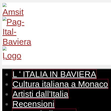
L ' ITALIA IN BAVIERA
Cultura italiana a Monaco
Artisti dall'Italia
Recensioni