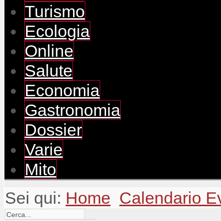
Turismo
Ecologia
Online
Salute
Economia
Gastronomia
Dossier
Varie
Mito
Sei qui:
Home
Calendario E
Cerca...